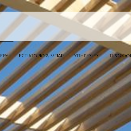
ERY
ΕΣΤΙΑΤΟΡΙΟ & ΜΠΑΡ
ΥΠΗΡΕΣΙΕΣ
ΠΡΟΣΦΟ