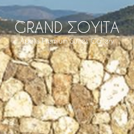
GRAND ΣΟΥΊΤΑ
Apolis Premium Suites Gallery